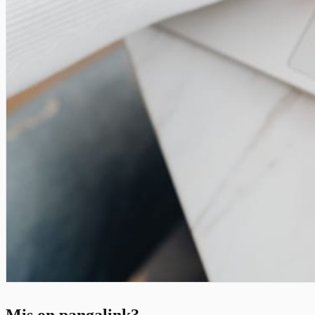
Mis on pangalink?