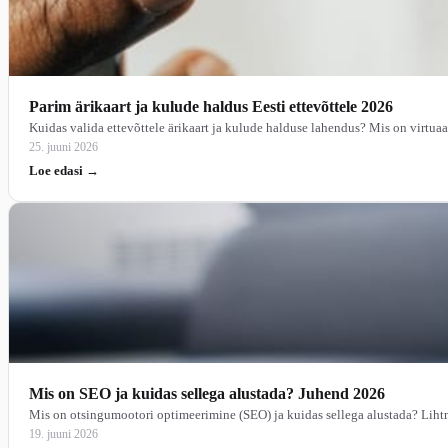
Parim ärikaart ja kulude haldus Eesti ettevõttele 2026
Kuidas valida ettevõttele ärikaart ja kulude halduse lahendus? Mis on virtuaa
25. juuni 2026
Loe edasi →
Mis on SEO ja kuidas sellega alustada? Juhend 2026
Mis on otsingumootori optimeerimine (SEO) ja kuidas sellega alustada? Lihtne
19. juuni 2026