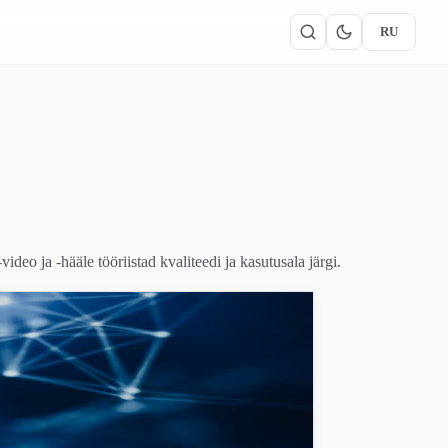
RU
deo ja -hääle tööriistad kvaliteedi ja kasutusala järgi.