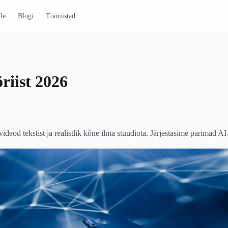
le
Blogi
Tööriistad
riist 2026
od tekstist ja realistlik kõne ilma stuudiota. Järjestasime parimad AI-vi