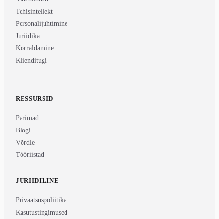
Tehisintellekt
Personalijuhtimine
Juriidika
Korraldamine
Klienditugi
RESSURSID
Parimad
Blogi
Võrdle
Tööriistad
JURIIDILINE
Privaatsuspoliitika
Kasutustingimused