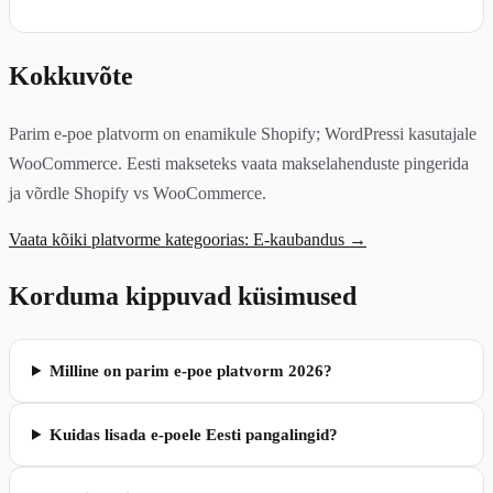
Kokkuvõte
Parim e-poe platvorm on enamikule Shopify; WordPressi kasutajale
WooCommerce. Eesti makseteks vaata makselahenduste pingerida
ja võrdle Shopify vs WooCommerce.
Vaata kõiki platvorme kategoorias: E-kaubandus →
Korduma kippuvad küsimused
Milline on parim e-poe platvorm 2026?
Kuidas lisada e-poele Eesti pangalingid?