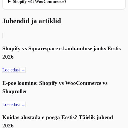
Shopify või WooCommerce?
Juhendid ja artiklid
Shopify vs Squarespace e-kaubanduse jaoks Eestis
2026
Loe edasi →
E-poe loomine: Shopify vs WooCommerce vs
Shoproller
Loe edasi →
Kuidas alustada e-poega Eestis? Täielik juhend
2026