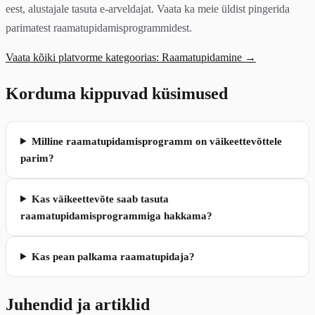
eest, alustajale tasuta e-arveldajat. Vaata ka meie üldist pingerida
parimatest raamatupidamisprogrammidest.
Vaata kõiki platvorme kategoorias: Raamatupidamine →
Korduma kippuvad küsimused
Milline raamatupidamisprogramm on väikeettevõttele
parim?
Kas väikeettevõte saab tasuta
raamatupidamisprogrammiga hakkama?
Kas pean palkama raamatupidaja?
Juhendid ja artiklid