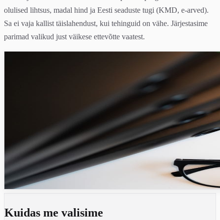
olulised lihtsus, madal hind ja Eesti seaduste tugi (KMD, e-arved).
Sa ei vaja kallist täislahendust, kui tehinguid on vähe. Järjestasime
parimad valikud just väikese ettevõtte vaatest.
Kuidas me valisime