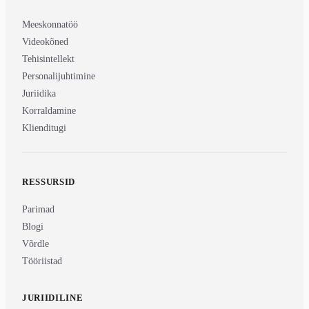
Meeskonnatöö
Videokõned
Tehisintellekt
Personalijuhtimine
Juriidika
Korraldamine
Klienditugi
RESSURSID
Parimad
Blogi
Võrdle
Tööriistad
JURIIDILINE