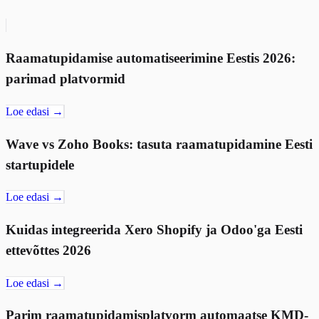
Raamatupidamise automatiseerimine Eestis 2026:
parimad platvormid
Loe edasi →
Wave vs Zoho Books: tasuta raamatupidamine Eesti
startupidele
Loe edasi →
Kuidas integreerida Xero Shopify ja Odoo'ga Eesti
ettevõttes 2026
Loe edasi →
Parim raamatupidamisplatvorm automaatse KMD-