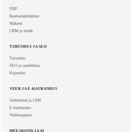
ERP
Raamatupidamine
Maksed
CRM ja müük
TURUNDUS JA SEO
Turundus
SEO ja analüütika
Kujundus
VEEB JA E-KAUBANDUS
Veebilehed ja CMS
E-kaubandus
Veebimajutus
MEESKOND JA AI