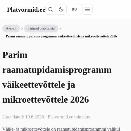
Platvormid
.ee
RU
Avaleht
Parimad platvormid
Parim raamatupidamisprogramm väikeettevõttele ja mikroettevõttele 2026
Parim
raamatupidamisprogramm
väikeettevõttele ja
mikroettevõttele 2026
Uuendatud: 19.6.2026 · Platvormid.ee toimetus
Väike- ja mikroettevõttele on raamatupidamisprogrammi valikul