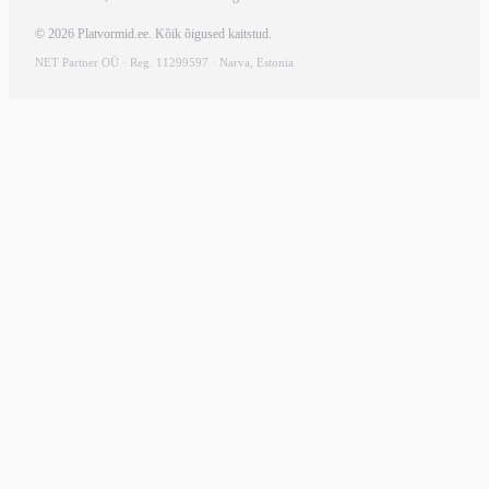
© 2026 Platvormid.ee. Kõik õigused kaitstud.
NET Partner OÜ · Reg. 11299597 · Narva, Estonia