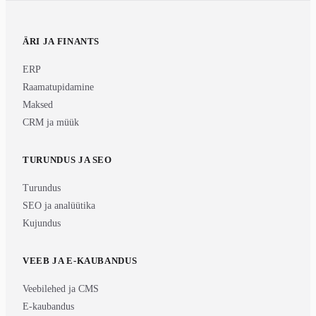
ÄRI JA FINANTS
ERP
Raamatupidamine
Maksed
CRM ja müük
TURUNDUS JA SEO
Turundus
SEO ja analüütika
Kujundus
VEEB JA E-KAUBANDUS
Veebilehed ja CMS
E-kaubandus