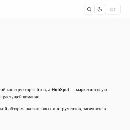
ET
ой конструктор сайтов, а
HubSpot
— маркетинговую
 растущей команде.
кий обзор маркетинговых инструментов, загляните в