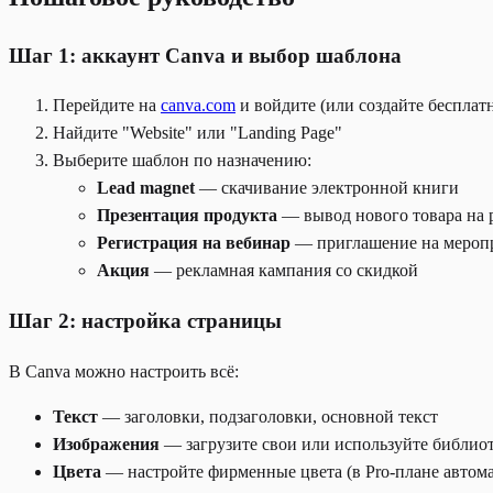
Шаг 1: аккаунт Canva и выбор шаблона
Перейдите на
canva.com
и войдите (или создайте бесплат
Найдите "Website" или "Landing Page"
Выберите шаблон по назначению:
Lead magnet
— скачивание электронной книги
Презентация продукта
— вывод нового товара на
Регистрация на вебинар
— приглашение на мероп
Акция
— рекламная кампания со скидкой
Шаг 2: настройка страницы
В Canva можно настроить всё:
Текст
— заголовки, подзаголовки, основной текст
Изображения
— загрузите свои или используйте библио
Цвета
— настройте фирменные цвета (в Pro-плане автом