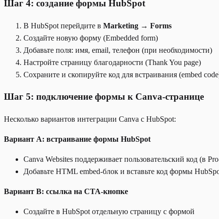
Шаг 4: создание формы HubSpot
В HubSpot перейдите в
Marketing → Forms
Создайте новую форму (Embedded form)
Добавьте поля: имя, email, телефон (при необходимости)
Настройте страницу благодарности (Thank You page)
Сохраните и скопируйте код для встраивания (embed code
Шаг 5: подключение формы к Canva-странице
Несколько вариантов интеграции Canva с HubSpot:
Вариант A: встраивание формы HubSpot
Canva Websites поддерживает пользовательский код (в Pro
Добавьте HTML embed-блок и вставьте код формы HubSpo
Вариант B: ссылка на CTA-кнопке
Создайте в HubSpot отдельную страницу с формой