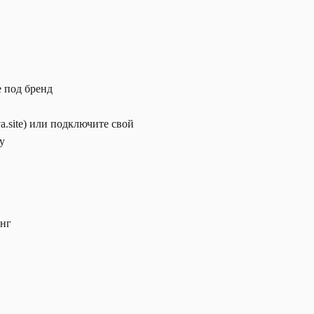
 под бренд
.site) или подключите свой
у
инг