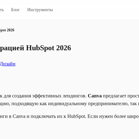
ть
Блог
Инструменты
pot 2026
грацией HubSpot 2026
Дизайн
ик для создания эффективных лендингов.
Canva
предлагает прост
ию, подходящую как индивидуальному предпринимателю, так и
инги в Canva и подключать их к HubSpot. Если нужен более широ