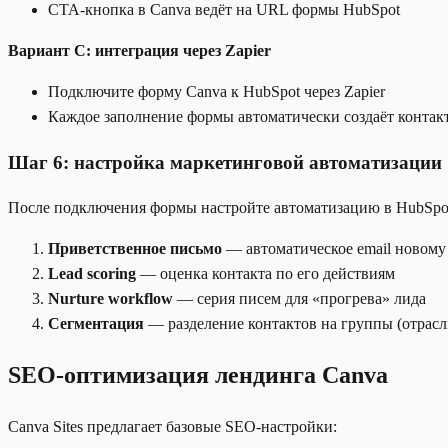
CTA-кнопка в Canva ведёт на URL формы HubSpot
Вариант C: интеграция через Zapier
Подключите форму Canva к HubSpot через Zapier
Каждое заполнение формы автоматически создаёт контак
Шаг 6: настройка маркетинговой автоматизации
После подключения формы настройте автоматизацию в HubSpo
Приветственное письмо
— автоматическое email новому
Lead scoring
— оценка контакта по его действиям
Nurture workflow
— серия писем для «прогрева» лида
Сегментация
— разделение контактов на группы (отрасль,
SEO-оптимизация лендинга Canva
Canva Sites предлагает базовые SEO-настройки: