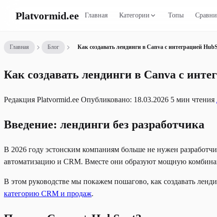
Platvormid
.ee
Главная
Категории
Топы
Сравни
Главная
Блог
Как создавать лендинги в Canva с интеграцией HubS
Как создавать лендинги в Canva с инте
Редакция Platvormid.ee
Опубликовано: 18.03.2026
5 мин чтения
Введение: лендинги без разработчика
В 2026 году эстонским компаниям больше не нужен разработч
автоматизацию и CRM. Вместе они образуют мощную комбинац
В этом руководстве мы покажем пошагово, как создавать ленд
категорию CRM и продаж
.