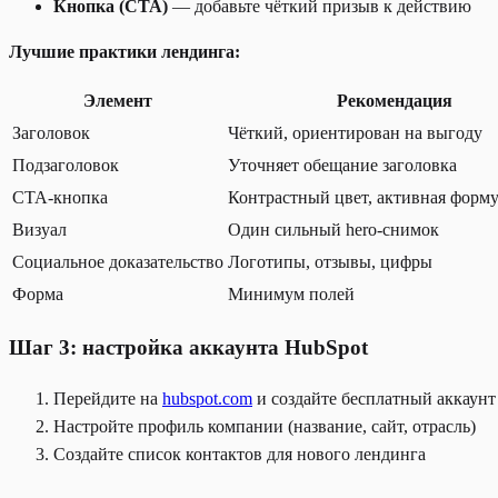
Кнопка (CTA)
— добавьте чёткий призыв к действию
Лучшие практики лендинга:
Элемент
Рекомендация
Заголовок
Чёткий, ориентирован на выгоду
Подзаголовок
Уточняет обещание заголовка
CTA-кнопка
Контрастный цвет, активная форм
Визуал
Один сильный hero-снимок
Социальное доказательство
Логотипы, отзывы, цифры
Форма
Минимум полей
Шаг 3: настройка аккаунта HubSpot
Перейдите на
hubspot.com
и создайте бесплатный аккаунт
Настройте профиль компании (название, сайт, отрасль)
Создайте список контактов для нового лендинга