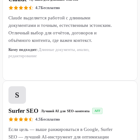
4.7
Бесплатно
Claude выделяется работой с длинными
документами и точным, естественным эстонским.
Отличный выбор для отчётов, договоров и
объёмного контента, где важен контекст.
Кому подходит:
Длинные документы, анализ,
редактирование
Подробнее →
3
S
Surfer SEO
Лучший AI для SEO-контента
AFF
4.5
Бесплатно
Если цель — выше ранжироваться в Google, Surfer
SEO — лучший AI-инструмент для оптимизации