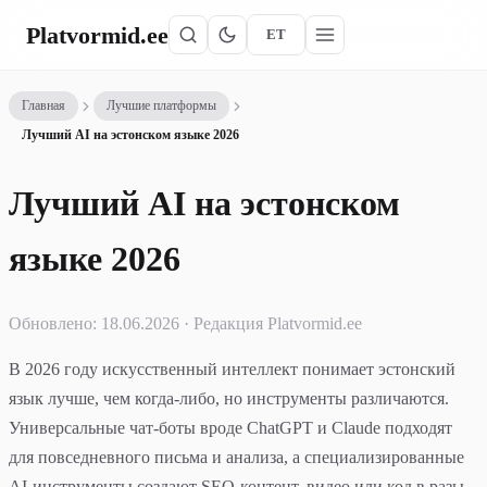
Platvormid
.ee
ET
Главная
Лучшие платформы
Лучший AI на эстонском языке 2026
Лучший AI на эстонском
языке 2026
Обновлено: 18.06.2026 · Редакция Platvormid.ee
В 2026 году искусственный интеллект понимает эстонский
язык лучше, чем когда-либо, но инструменты различаются.
Универсальные чат-боты вроде ChatGPT и Claude подходят
для повседневного письма и анализа, а специализированные
AI-инструменты создают SEO-контент, видео или код в разы