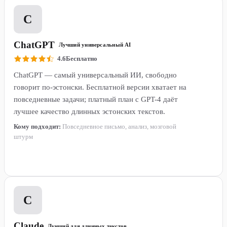
1
C
ChatGPT
Лучший универсальный AI
4.6
Бесплатно
ChatGPT — самый универсальный ИИ, свободно
говорит по-эстонски. Бесплатной версии хватает на
повседневные задачи; платный план с GPT-4 даёт
лучшее качество длинных эстонских текстов.
Кому подходит:
Повседневное письмо, анализ, мозговой
штурм
Подробнее →
2
C
Claude
Лучший для длинных текстов