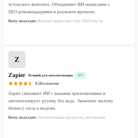
эстонского контента. Объединяет ИИ-написание с
SEO-рекомендациями в реальном времени.
Кому подходит:
Контент-маркетинг, блог, SEO-тексты
Подробнее →
4
Z
Zapier
Лучший для автоматизации
AFF
4.5
Бесплатно
Zapier связывает ИИ с вашими приложениями и
автоматизирует рутину без кода. Экономит малому
бизнесу часы в неделю.
Кому подходит:
Автоматизация процессов, интеграции
Подробнее →