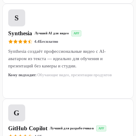
5
S
Synthesia
Лучший AI для видео
AFF
4.4
Бесплатно
Synthesia создаёт профессиональные видео с AI-
аватаром из текста — идеально для обучения и
презентаций без камеры и студии.
Кому подходит:
Обучающие видео, презентации продуктов
Подробнее →
6
G
GitHub Copilot
Лучший для разработчиков
AFF