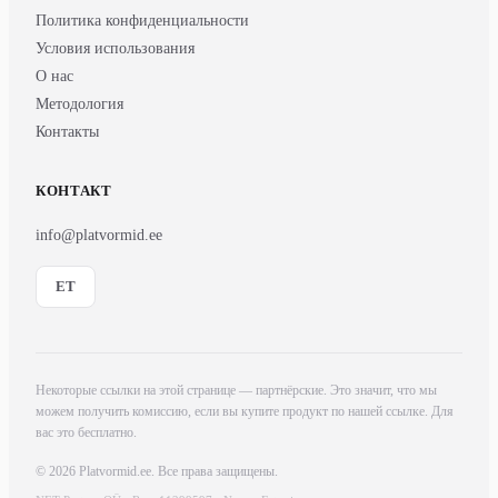
Политика конфиденциальности
Условия использования
О нас
Методология
Контакты
КОНТАКТ
info@platvormid.ee
ET
Некоторые ссылки на этой странице — партнёрские. Это значит, что мы
можем получить комиссию, если вы купите продукт по нашей ссылке. Для
вас это бесплатно.
© 2026 Platvormid.ee. Все права защищены.