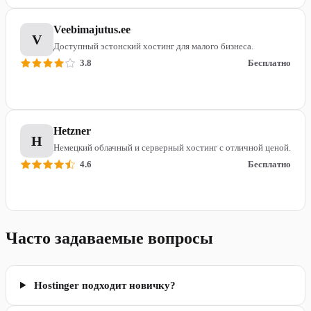
Veebimajutus.ee
V
Доступный эстонский хостинг для малого бизнеса.
3.8
Бесплатно
Подробнее
Hetzner
H
Немецкий облачный и серверный хостинг с отличной ценой.
4.6
Бесплатно
Подробнее
Часто задаваемые вопросы
Hostinger подходит новичку?