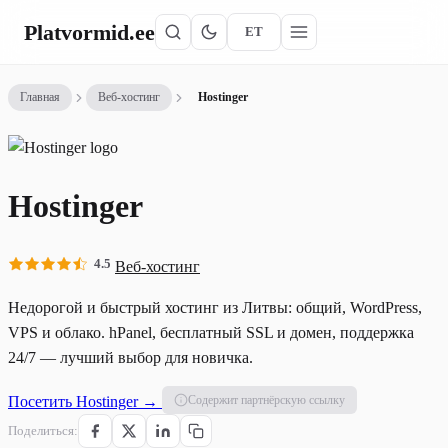
Platvormid
.ee
ET
Главная
Веб-хостинг
Hostinger
Hostinger
4.5
Веб-хостинг
Недорогой и быстрый хостинг из Литвы: общий, WordPress,
VPS и облако. hPanel, бесплатный SSL и домен, поддержка
24/7 — лучший выбор для новичка.
Посетить Hostinger →
Содержит партнёрскую ссылку
Поделиться: