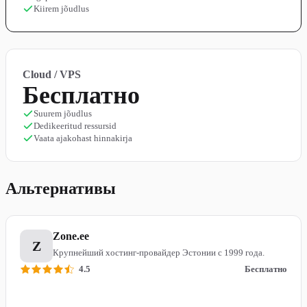
Kiirem jõudlus
Cloud / VPS
Бесплатно
Suurem jõudlus
Dedikeeritud ressursid
Vaata ajakohast hinnakirja
Альтернативы
Zone.ee
Z
Крупнейший хостинг-провайдер Эстонии с 1999 года.
4.5
Бесплатно
Подробнее