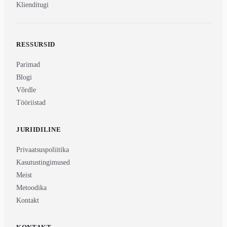
Klienditugi
RESSURSID
Parimad
Blogi
Võrdle
Tööriistad
JURIIDILINE
Privaatsuspoliitika
Kasutustingimused
Meist
Metoodika
Kontakt