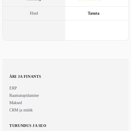
Hind
Tasuta
Külasta
ÄRI JA FINANTS
ERP
Raamatupidamine
Maksed
CRM ja müük
TURUNDUS JA SEO