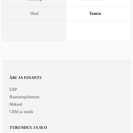
Hind
Tasuta
Külasta
ÄRI JA FINANTS
ERP
Raamatupidamine
Maksed
CRM ja müük
TURUNDUS JA SEO