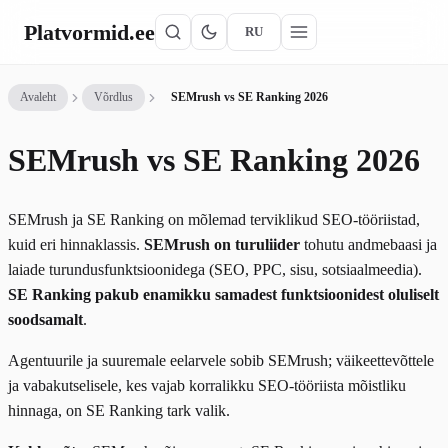
Platvormid
.ee
RU
Avaleht
Võrdlus
SEMrush vs SE Ranking 2026
SEMrush vs SE Ranking 2026
SEMrush ja SE Ranking on mõlemad terviklikud SEO-tööriistad,
kuid eri hinnaklassis.
SEMrush on turuliider
tohutu andmebaasi ja
laiade turundusfunktsioonidega (SEO, PPC, sisu, sotsiaalmeedia).
SE Ranking pakub enamikku samadest funktsioonidest oluliselt
soodsamalt
.
Agentuurile ja suuremale eelarvele sobib SEMrush; väikeettevõttele
ja vabakutselisele, kes vajab korralikku SEO-tööriista mõistliku
hinnaga, on SE Ranking tark valik.