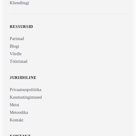
Klienditugi
RESSURSID
Parimad
Blogi
Võrdle
Tööriistad
JURIIDILINE
Privaatsuspoliitika
Kasutustingimused
Meist
Metoodika
Kontakt